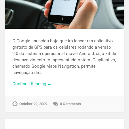
O Google anunciou hoje que irá lançar um aplicativo
gratuito de GPS para os celulares rodando a versão
2.0 do sistema operacional móvel Android, cujo kit de
desenvolvimento foi apresentado ontem. O aplicativo,
chamado Google Maps Navigation, permite
navegação de…
Continue Reading →
October 29, 2009
0 Comments