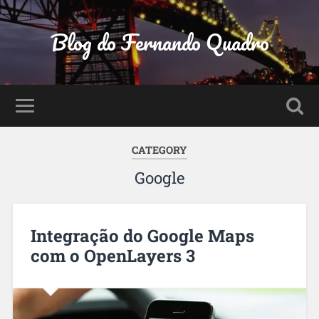
Blog do Fernando Quadro
CATEGORY
Google
Integração do Google Maps
com o OpenLayers 3