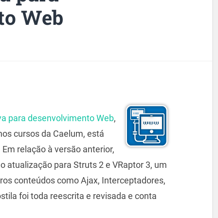
to Web
va para desenvolvimento Web
,
nos cursos da Caelum, está
. Em relação à versão anterior,
o atualização para Struts 2 e VRaptor 3, um
utros conteúdos como Ajax, Interceptadores,
tila foi toda reescrita e revisada e conta