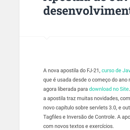
desenvolvimen
A nova apostila do FJ-21,
curso de Ja
que é usada desde o começo do ano 
agora liberada para
download no Site
a apostila traz muitas novidades, com
novo capítulo sobre servlets 3.0, e o
Tagfiles e Inversão de Controle. A apos
com novos textos e exercícios.