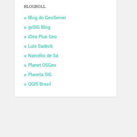
BLOGROLL
Blog do GeoServer
gvSIG Blog
iDea Plus Geo
Luís Sadeck
Narcélio de Sá
Planet OSGeo
Planeta SIG
QGIS Brasil