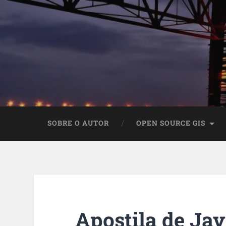
SOBRE O AUTOR
OPEN SOURCE GIS
Apostila de Ja