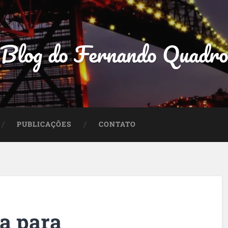
Blog do Fernando Quadr
PUBLICAÇÕES
CONTATO
va para