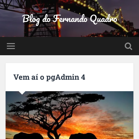
Blog do Fernando Quadro
Vem aí o pgAdmin 4