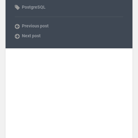
PostgreSQL
Previous post
Next post