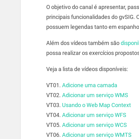
O objetivo do canal é apresentar, pass
principais funcionalidades do gvSIG.
possuem legendas tanto em espanhol
Além dos vídeos também são
disponi
possa realizar os exercícios propostos
Veja a lista de vídeos disponíveis:
VT01.
Adicione uma camada
VT02.
Adicionar um serviço WMS
VT03.
Usando o Web Map Context
VT04.
Adicionar um serviço WFS
VT05.
Adicionar um serviço WCS
VT06.
Adicionar um serviço WMTS