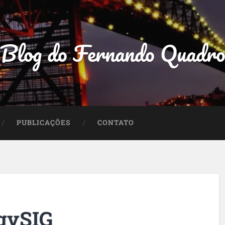
Blog do Fernando Quadr
PUBLICAÇÕES
CONTATO
 gvSIG