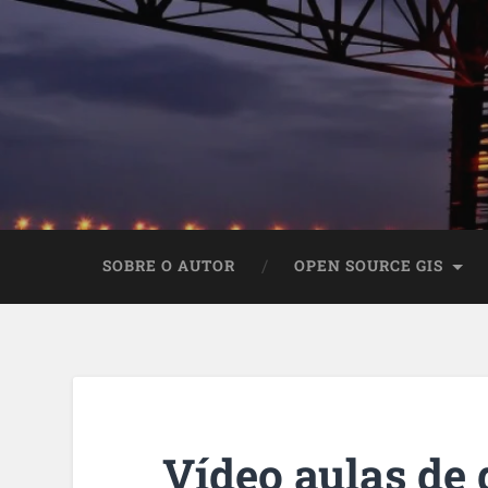
SOBRE O AUTOR
OPEN SOURCE GIS
Vídeo aulas de