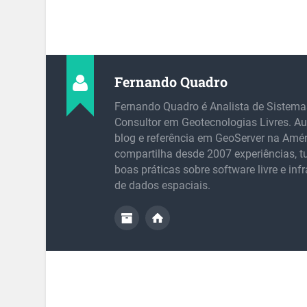
Fernando Quadro
Fernando Quadro é Analista de Sistema
Consultor em Geotecnologias Livres. Au
blog e referência em GeoServer na Amér
compartilha desde 2007 experiências, tu
boas práticas sobre software livre e inf
de dados espaciais.