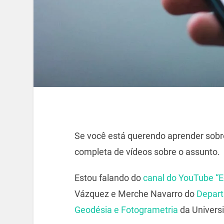
Se você está querendo aprender sobre
completa de vídeos sobre o assunto.
Estou falando do
canal do YouTube “
Vázquez e Merche Navarro do
Depart
Geodésia e Fotogrametria
da Universi