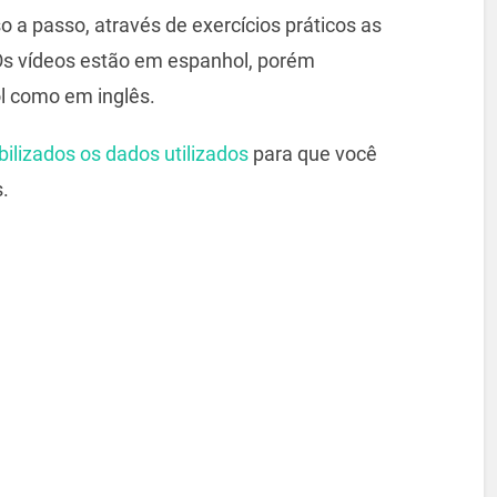
o a passo, através de exercícios práticos as
 Os vídeos estão em espanhol, porém
 como em inglês.
bilizados os dados utilizados
para que você
.