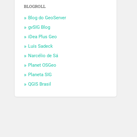
BLOGROLL
Blog do GeoServer
gvSIG Blog
iDea Plus Geo
Luís Sadeck
Narcélio de Sá
Planet OSGeo
Planeta SIG
QGIS Brasil