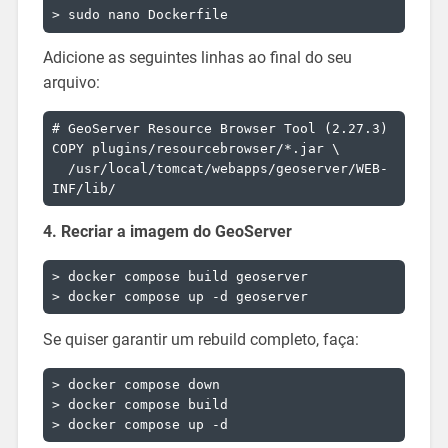
Adicione as seguintes linhas ao final do seu
arquivo:
# GeoServer Resource Browser Tool (2.27.3)

COPY plugins/resourcebrowser/*.jar \

  /usr/local/tomcat/webapps/geoserver/WEB-
4. Recriar a imagem do GeoServer
> docker compose build geoserver

Se quiser garantir um rebuild completo, faça:
> docker compose down

> docker compose build
