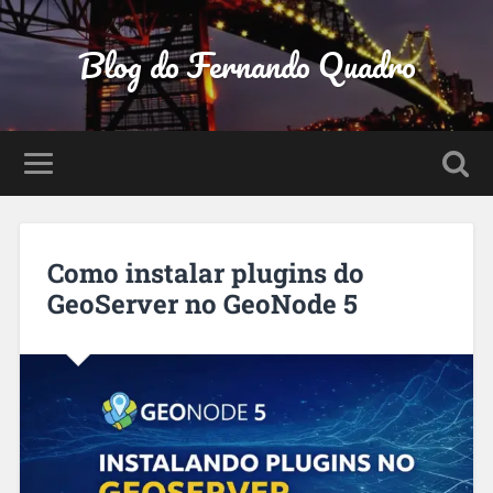
Blog do Fernando Quadro
Como instalar plugins do
GeoServer no GeoNode 5