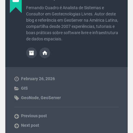
Fernando Quadro é Analista de Sistemas e
Consultor em Geotecnologias Livres. Autor deste
blog e referência em GeoServer na América Latina,
compartilha desde 2007 experiências, tutoriais e
boas práticas sobre software livre e infraestrutura
de dados espaciais.
February 26, 2026
GIS
GeoNode
,
GeoServer
Previous post
Next post