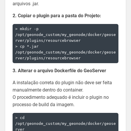
arquivos .jar.
2. Copiar o plugin para a pasta do Projeto:
> mkdir -p 
/opt/geonode_custom/my_geonode/docker/geose
rver/plugins/resourcebrowser

> cp *.jar 
/opt/geonode_custom/my_geonode/docker/geose
3. Alterar o arquivo Dockerfile do GeoServer
A instalação correta do plugin não deve ser feita
manualmente dentro do container.
O procedimento adequado é incluir o plugin no
processo de build da imagem.
> cd 
/opt/geonode_custom/my_geonode/docker/geose
rver
